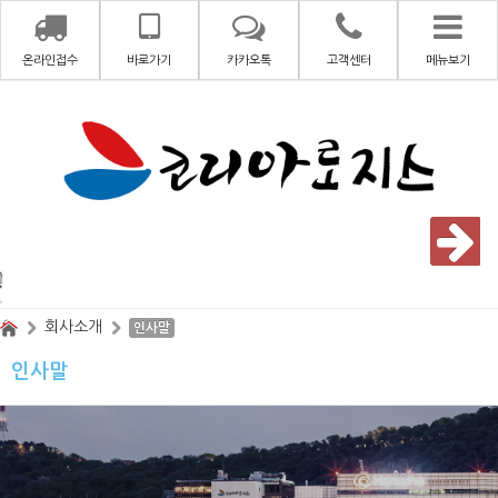
온라인접수
바로가기
카카오톡
고객센터
메뉴보기
회사소개
인사말
인사말